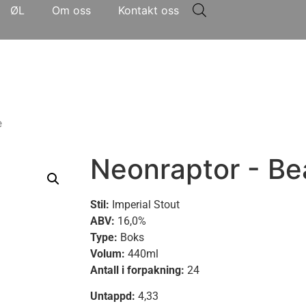
ØL
Om oss
Kontakt oss
e
Neonraptor - Be
Stil:
Imperial Stout
ABV:
16,0%
Type:
Boks
Volum:
440ml
Antall i forpakning:
24
Untappd:
4,33