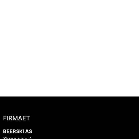
FIRMAET
BEERSKI AS
Skovveien 4